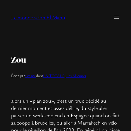
Aller
au
Le monde selon El Manu
contenu
Zou
Écrit par
elmanu
dans
LA TOTALE
, 
Les Miennes
alors un «plan zou», c’est un truc décidé au
dernier moment et assez délire, du style aller
passer un week-end end en Espagne quand on fait
sa coopé à Bruxelles, ou aller à Marrakech en vélo
pour le réveillon de l’an 2000. En général, ça laisse