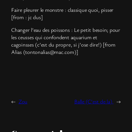
Faire pleurer le monstre : classique quoi, pisser
[from : jc dus]
Changer l’eau des poissons : Le petit besoin; pour
les ceusses qui confondent aquarium et
cagoinsses (c’est du propre, si j’ose dire!) [from
Alias (tontonalias@mac.com)]
←
Zou
Balle (C’est de la)
→