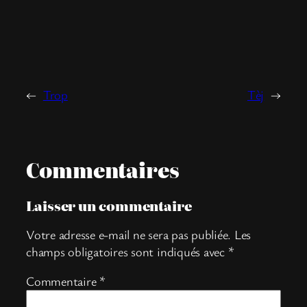
←
Trop
Tèj
→
Commentaires
Laisser un commentaire
Votre adresse e-mail ne sera pas publiée.
Les
champs obligatoires sont indiqués avec
*
Commentaire
*