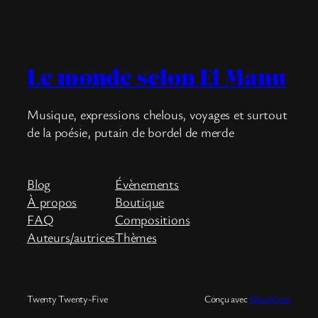
Le monde selon El Manu
Musique, expressions chelous, voyages et surtout
de la poésie, putain de bordel de merde
Blog
Évènements
À propos
Boutique
FAQ
Compositions
Auteurs/autrices
Thèmes
Twenty Twenty-Five
Conçu avec
WordPress