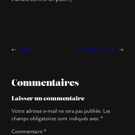
←
SBAB
Sköll Ofen Frühh
→
Commentaires
Laisser un commentaire
Votre adresse e-mail ne sera pas publiée.
Les
champs obligatoires sont indiqués avec
*
Commentaire
*