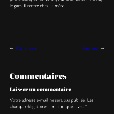
le gars, il rentre chez sa mère.
←
Pas là, non
Pass’keu
→
Commentaires
Laisser un commentaire
Votre adresse e-mail ne sera pas publiée.
Les
champs obligatoires sont indiqués avec
*