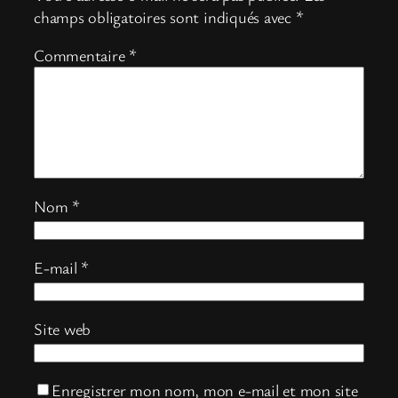
champs obligatoires sont indiqués avec
*
Commentaire
*
Nom
*
E-mail
*
Site web
Enregistrer mon nom, mon e-mail et mon site