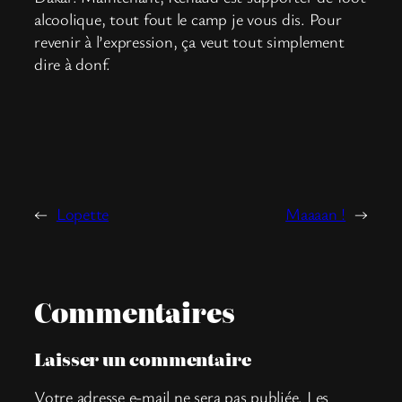
alcoolique, tout fout le camp je vous dis. Pour
revenir à l’expression, ça veut tout simplement
dire à donf.
←
Lopette
Maaaan !
→
Commentaires
Laisser un commentaire
Votre adresse e-mail ne sera pas publiée.
Les