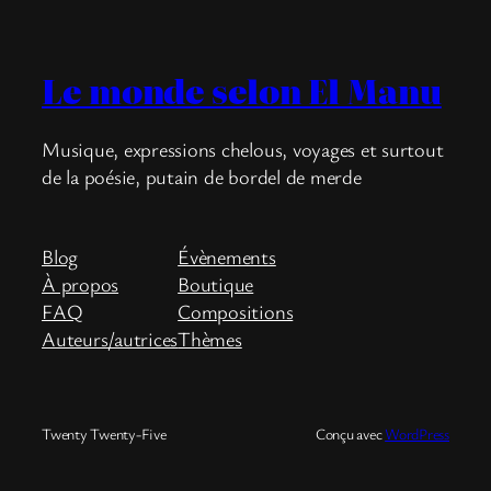
Le monde selon El Manu
Musique, expressions chelous, voyages et surtout
de la poésie, putain de bordel de merde
Blog
Évènements
À propos
Boutique
FAQ
Compositions
Auteurs/autrices
Thèmes
Twenty Twenty-Five
Conçu avec
WordPress