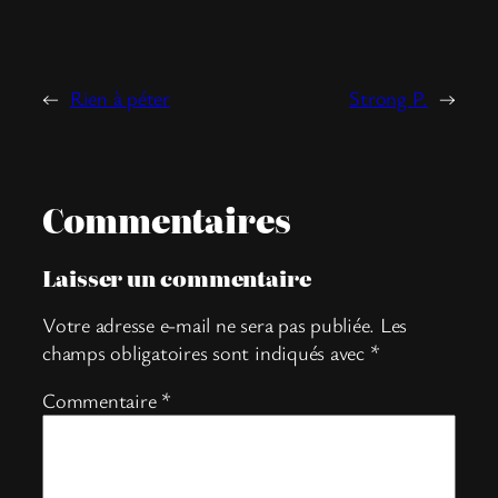
←
Rien à péter
Strong P.
→
Commentaires
Laisser un commentaire
Votre adresse e-mail ne sera pas publiée.
Les
champs obligatoires sont indiqués avec
*
Commentaire
*