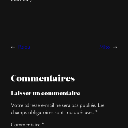
←
Relou
Mito
→
Commentaires
Laisser un commentaire
Votre adresse e-mail ne sera pas publiée.
Les
champs obligatoires sont indiqués avec
*
Commentaire
*