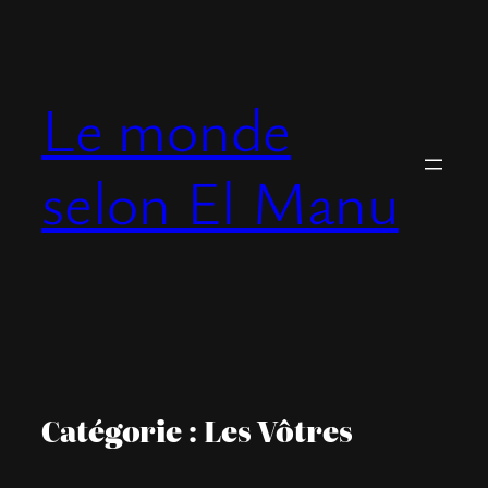
Aller
au
contenu
Le monde
selon El Manu
Catégorie :
Les Vôtres