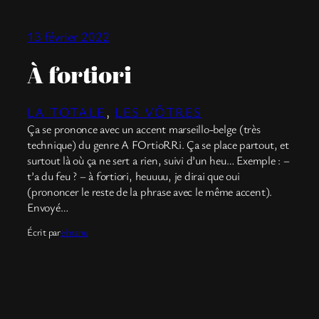
13 février 2022
À fortiori
LA TOTALE
, 
LES VÔTRES
Ça se prononce avec un accent marseillo-belge (très
technique) du genre A FOrtioRRi. Ça se place partout, et
surtout là où ça ne sert a rien, suivi d’un heu… Exemple : –
t’a du feu ? – à fortiori, heuuuu, je dirai que oui
(prononcer le reste de la phrase avec le même accent).
Envoyé…
Écrit par
elmanu