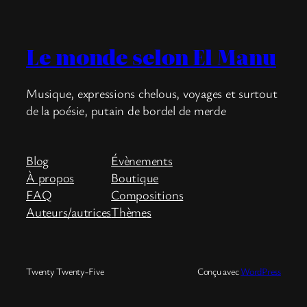
Le monde selon El Manu
Musique, expressions chelous, voyages et surtout
de la poésie, putain de bordel de merde
Blog
Évènements
À propos
Boutique
FAQ
Compositions
Auteurs/autrices
Thèmes
Twenty Twenty-Five
Conçu avec
WordPress