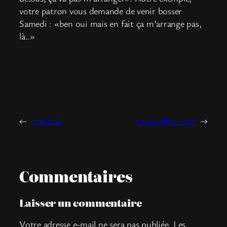
votre patron vous demande de venir bosser
Samedi : «ben oui mais en fait ça m’arrange pas,
là..»
←
Caribou
Crocodile proof
→
Commentaires
Laisser un commentaire
Votre adresse e-mail ne sera pas publiée.
Les