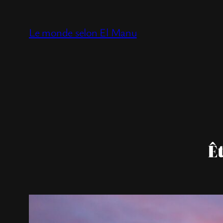
Aller
au
Le monde selon El Manu
contenu
Ê