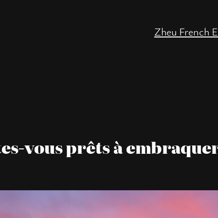
Zheu French E
tes-vous prêts à embraquer