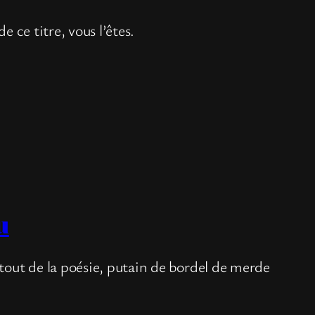
de ce titre, vous l’êtes.
u
tout de la poésie, putain de bordel de merde