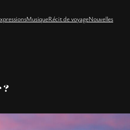
xpressions
Musique
Récit de voyage
Nouvelles
 ?